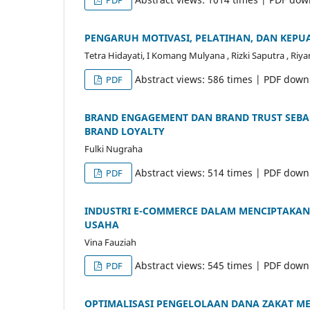
PENGARUH MOTIVASI, PELATIHAN, DAN KEP
Tetra Hidayati, I Komang Mulyana , Rizki Saputra , Riyan
Abstract views: 586 times | PDF down
PDF
BRAND ENGAGEMENT DAN BRAND TRUST SEBAG
BRAND LOYALTY
Fulki Nugraha
Abstract views: 514 times | PDF down
PDF
INDUSTRI E-COMMERCE DALAM MENCIPTAKAN
USAHA
Vina Fauziah
Abstract views: 545 times | PDF down
PDF
OPTIMALISASI PENGELOLAAN DANA ZAKAT M