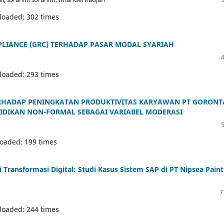
loaded: 302 times
PLIANCE (GRC) TERHADAP PASAR MODAL SYARIAH
loaded: 293 times
 TERHADAP PENINGKATAN PRODUKTIVITAS KARYAWAN PT GORON
IDIKAN NON-FORMAL SEBAGAI VARIABEL MODERASI
loaded: 199 times
i Transformasi Digital: Studi Kasus Sistem SAP di PT Nipsea Pain
7
loaded: 244 times