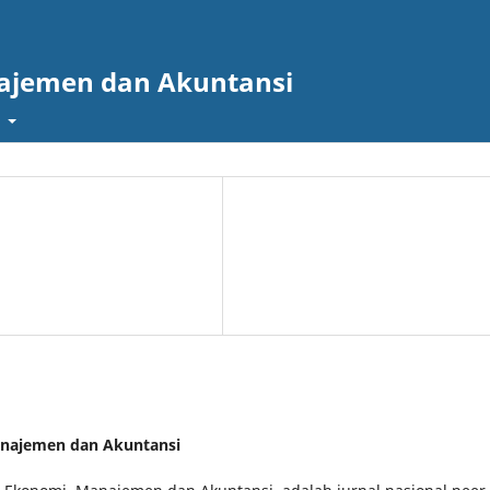
najemen dan Akuntansi
t
Manajemen dan Akuntansi