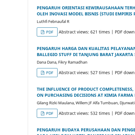
PENGARUH ORIENTASI KEWIRAUSAHAAN TERH
OLEH INOVASI MODEL BISNIS (STUDI EMPIRI
Luthfi Febnaufal R
Abstract views: 621 times | PDF down
PDF
PENGARUH HARGA DAN KUALITAS PELAYANA
BALLEGIO STUFF DI TANJUNG BARAT JAKARTA
Dana Dana, Fikry Ramadhan
Abstract views: 527 times | PDF down
PDF
THE INFLUENCE OF PRODUCT COMPLETENESS, 
ON PURCHASING DECISIONS AT KIMIA FARM
Gilang Rizki Maulana, Willem JF Alfa Tumbuan, Djurwat
Abstract views: 532 times | PDF down
PDF
PENGARUH BUDAYA PERUSAHAAN DAN PENGE