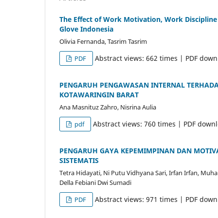
The Effect of Work Motivation, Work Discipli
Glove Indonesia
Olivia Fernanda, Tasrim Tasrim
Abstract views: 662 times | PDF down
PDF
PENGARUH PENGAWASAN INTERNAL TERHADAP
KOTAWARINGIN BARAT
Ana Masnituz Zahro, Nisrina Aulia
Abstract views: 760 times | PDF down
pdf
PENGARUH GAYA KEPEMIMPINAN DAN MOTIVAS
SISTEMATIS
Tetra Hidayati, Ni Putu Vidhyana Sari, Irfan Irfan, M
Della Febiani Dwi Sumadi
Abstract views: 971 times | PDF down
PDF