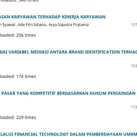
UASAN KARYAWAN TERHADAP KINERJA KARYAWAN
 Syawal , Ade Fitri Istiana , Arya Saputra Pratama
157
loaded: 256 times
AI VARIABEL MEDIASI ANTARA BRAND IDENTIFICATION TERHA
163
loaded: 174 times
 PASAR YANG KOMPETITIF BERDASARKAN HUKUM PERSAINGAN
173
loaded: 229 times
ELALUI FINANCIAL TECHNOLOGY DALAM PEMBERDAYAAN UMK