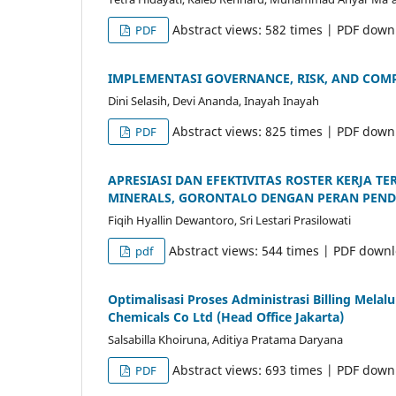
Abstract views: 582 times | PDF down
PDF
IMPLEMENTASI GOVERNANCE, RISK, AND COM
Dini Selasih, Devi Ananda, Inayah Inayah
Abstract views: 825 times | PDF down
PDF
APRESIASI DAN EFEKTIVITAS ROSTER KERJA
MINERALS, GORONTALO DENGAN PERAN PEND
Fiqih Hyallin Dewantoro, Sri Lestari Prasilowati
Abstract views: 544 times | PDF down
pdf
Optimalisasi Proses Administrasi Billing Melalu
Chemicals Co Ltd (Head Office Jakarta)
Salsabilla Khoiruna, Aditiya Pratama Daryana
Abstract views: 693 times | PDF down
PDF