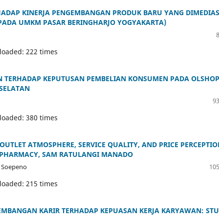
ADAP KINERJA PENGEMBANGAN PRODUK BARU YANG DIMEDIAS
S PADA UMKM PASAR BERINGHARJO YOGYAKARTA)
loaded: 222 times
N TERHADAP KEPUTUSAN PEMBELIAN KONSUMEN PADA OLSHO
 SELATAN
93
loaded: 380 times
OUTLET ATMOSPHERE, SERVICE QUALITY, AND PRICE PERCEPTIO
A PHARMACY, SAM RATULANGI MANADO
i Soepeno
105
loaded: 215 times
MBANGAN KARIR TERHADAP KEPUASAN KERJA KARYAWAN: STU