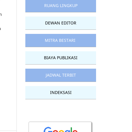
-
RUANG LINGKUP
m
DEWAN EDITOR
a
MITRA BESTARI
BIAYA PUBLIKASI
JADWAL TERBIT
INDEKSASI