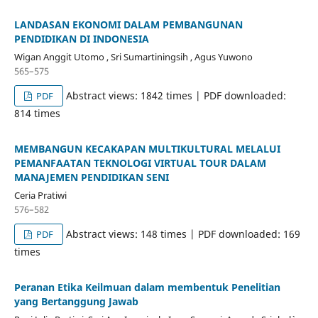
LANDASAN EKONOMI DALAM PEMBANGUNAN
PENDIDIKAN DI INDONESIA
Wigan Anggit Utomo , Sri Sumartiningsih , Agus Yuwono
565–575
Abstract views: 1842 times | PDF downloaded:
PDF
814 times
MEMBANGUN KECAKAPAN MULTIKULTURAL MELALUI
PEMANFAATAN TEKNOLOGI VIRTUAL TOUR DALAM
MANAJEMEN PENDIDIKAN SENI
Ceria Pratiwi
576–582
Abstract views: 148 times | PDF downloaded: 169
PDF
times
Peranan Etika Keilmuan dalam membentuk Penelitian
yang Bertanggung Jawab