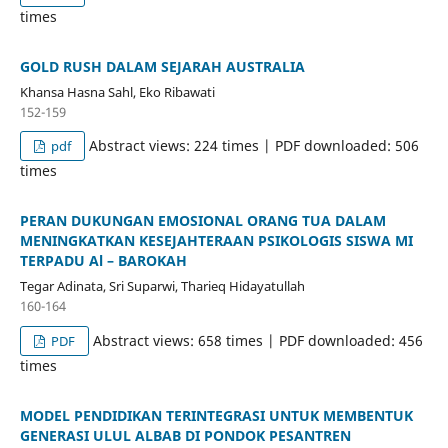
times
GOLD RUSH DALAM SEJARAH AUSTRALIA
Khansa Hasna Sahl, Eko Ribawati
152-159
Abstract views: 224 times | PDF downloaded: 506
pdf
times
PERAN DUKUNGAN EMOSIONAL ORANG TUA DALAM
MENINGKATKAN KESEJAHTERAAN PSIKOLOGIS SISWA MI
TERPADU Al – BAROKAH
Tegar Adinata, Sri Suparwi, Tharieq Hidayatullah
160-164
Abstract views: 658 times | PDF downloaded: 456
PDF
times
MODEL PENDIDIKAN TERINTEGRASI UNTUK MEMBENTUK
GENERASI ULUL ALBAB DI PONDOK PESANTREN