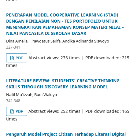
PENERAPAN MODEL COOPERATIVE LEARNING (STAD)
DENGAN PENILAIAN NON - TES PORTOFOLIO UNTUK
MENINGKATKAN PEMAHAMAN KONSEP MATERI NILAI –
NILAI PANCASILA DI SEKOLAH DASAR
Dina Amelia, Firawdatus Sarifa, Andika Adinanda Siswoyo
327-341
Abstract views: 236 times | PDF downloaded: 215
PDF
times
LITERATURE REVIEW: STUDENTS' CREATIVE THINKING
SKILLS THROUGH DISCOVERY LEARNING MODEL
Nailil Mu’izzah, Budi Waluya
342-348
Abstract views: 252 times | PDF downloaded: 165
PDF
times
Pengaruh Model Project Citizen Terhadap Literasi Digital