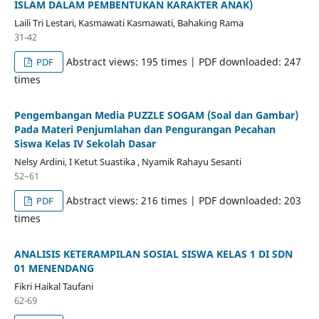
ISLAM DALAM PEMBENTUKAN KARAKTER ANAK)
Laili Tri Lestari, Kasmawati Kasmawati, Bahaking Rama
31-42
Abstract views: 195 times | PDF downloaded: 247
PDF
times
Pengembangan Media PUZZLE SOGAM (Soal dan Gambar)
Pada Materi Penjumlahan dan Pengurangan Pecahan
Siswa Kelas IV Sekolah Dasar
Nelsy Ardini, I Ketut Suastika , Nyamik Rahayu Sesanti
52–61
Abstract views: 216 times | PDF downloaded: 203
PDF
times
ANALISIS KETERAMPILAN SOSIAL SISWA KELAS 1 DI SDN
01 MENENDANG
Fikri Haikal Taufani
62-69