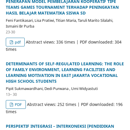
PENERAPAN MODEL PEMBELAJARAN KOOPERATIF TIPE
TEAMS GAMES TOURNAMENT TERHADAP PENINGKATAN
HASIL BELAJAR MATEMATIKA SISWA SD
Feni Fantikasari, Lisa Pratiwi, Titian Maria, Taruli Marito Silalahi,
Ismaini Br Purba
23-30
Abstract views: 336 times | PDF downloaded: 304
pdf
times
DETERMINANTS OF SELF-REGULATED LEARNING: THE ROLE
OF FAMILY ENVIRONMENT, LEARNING FACILITIES AND
LEARNING MOTIVATION IN EAST JAKARTA VOCATIONAL
HIGH SCHOOL STUDENTS
Pipit Sukmawardhani, Dedi Purwana , Umi Widyastuti
13– 30
Abstract views: 252 times | PDF downloaded: 196
PDF
times
PERSPEKTIF INTEGRASI – INTERKONEKSI (PENDIDIKAN