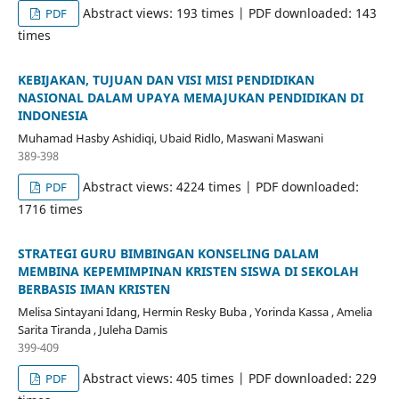
Abstract views: 193 times | PDF downloaded: 143
PDF
times
KEBIJAKAN, TUJUAN DAN VISI MISI PENDIDIKAN
NASIONAL DALAM UPAYA MEMAJUKAN PENDIDIKAN DI
INDONESIA
Muhamad Hasby Ashidiqi, Ubaid Ridlo, Maswani Maswani
389-398
Abstract views: 4224 times | PDF downloaded:
PDF
1716 times
STRATEGI GURU BIMBINGAN KONSELING DALAM
MEMBINA KEPEMIMPINAN KRISTEN SISWA DI SEKOLAH
BERBASIS IMAN KRISTEN
Melisa Sintayani Idang, Hermin Resky Buba , Yorinda Kassa , Amelia
Sarita Tiranda , Juleha Damis
399-409
Abstract views: 405 times | PDF downloaded: 229
PDF