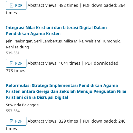
Abstract views: 482 times | PDF downloaded: 364
PDF
times
Integrasi Nilai Kristiani dan Literasi Digital Dalam
Pendidikan Agama Kristen
Jein Paelongan, Serli Lambertus, Milka Milka, Welsianti Tumonglo,
Rani Ta'dung
539-551
Abstract views: 1041 times | PDF downloaded:
PDF
773 times
Reformulasi Strategi Implementasi Pendidikan Agama
Kristen antara Gereja dan Sekolah Menuju Penguatan Nilai
Kristiani di Era Disrupsi Digital
Sriwinda Palangde
553-564
Abstract views: 329 times | PDF downloaded: 240
PDF
times