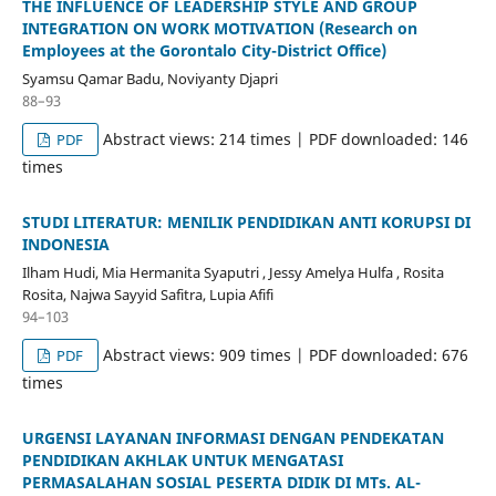
THE INFLUENCE OF LEADERSHIP STYLE AND GROUP
INTEGRATION ON WORK MOTIVATION (Research on
Employees at the Gorontalo City-District Office)
Syamsu Qamar Badu, Noviyanty Djapri
88–93
Abstract views: 214 times | PDF downloaded: 146
PDF
times
STUDI LITERATUR: MENILIK PENDIDIKAN ANTI KORUPSI DI
INDONESIA
Ilham Hudi, Mia Hermanita Syaputri , Jessy Amelya Hulfa , Rosita
Rosita, Najwa Sayyid Safitra, Lupia Afifi
94–103
Abstract views: 909 times | PDF downloaded: 676
PDF
times
URGENSI LAYANAN INFORMASI DENGAN PENDEKATAN
PENDIDIKAN AKHLAK UNTUK MENGATASI
PERMASALAHAN SOSIAL PESERTA DIDIK DI MTs. AL-