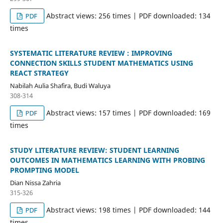
Abstract views: 256 times | PDF downloaded: 134
PDF
times
SYSTEMATIC LITERATURE REVIEW : IMPROVING
CONNECTION SKILLS STUDENT MATHEMATICS USING
REACT STRATEGY
Nabilah Aulia Shafira, Budi Waluya
308-314
Abstract views: 157 times | PDF downloaded: 169
PDF
times
STUDY LITERATURE REVIEW: STUDENT LEARNING
OUTCOMES IN MATHEMATICS LEARNING WITH PROBING
PROMPTING MODEL
Dian Nissa Zahria
315-326
Abstract views: 198 times | PDF downloaded: 144
PDF
times