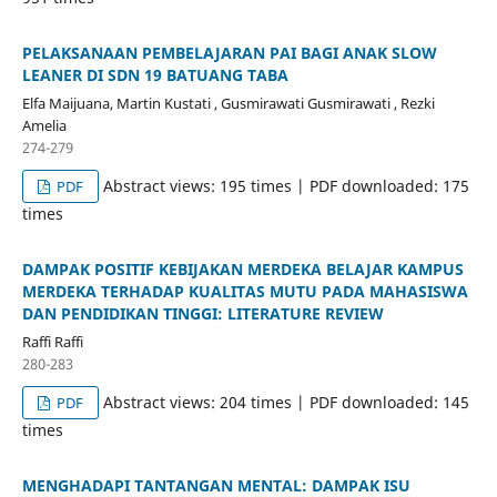
PELAKSANAAN PEMBELAJARAN PAI BAGI ANAK SLOW
LEANER DI SDN 19 BATUANG TABA
Elfa Maijuana, Martin Kustati , Gusmirawati Gusmirawati , Rezki
Amelia
274-279
Abstract views: 195 times | PDF downloaded: 175
PDF
times
DAMPAK POSITIF KEBIJAKAN MERDEKA BELAJAR KAMPUS
MERDEKA TERHADAP KUALITAS MUTU PADA MAHASISWA
DAN PENDIDIKAN TINGGI: LITERATURE REVIEW
Raffi Raffi
280-283
Abstract views: 204 times | PDF downloaded: 145
PDF
times
MENGHADAPI TANTANGAN MENTAL: DAMPAK ISU