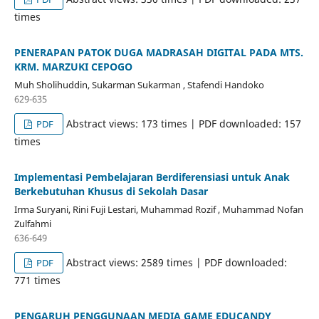
times
PENERAPAN PATOK DUGA MADRASAH DIGITAL PADA MTS.
KRM. MARZUKI CEPOGO
Muh Sholihuddin, Sukarman Sukarman , Stafendi Handoko
629-635
Abstract views: 173 times | PDF downloaded: 157
PDF
times
Implementasi Pembelajaran Berdiferensiasi untuk Anak
Berkebutuhan Khusus di Sekolah Dasar
Irma Suryani, Rini Fuji Lestari, Muhammad Rozif , Muhammad Nofan
Zulfahmi
636-649
Abstract views: 2589 times | PDF downloaded:
PDF
771 times
PENGARUH PENGGUNAAN MEDIA GAME EDUCANDY