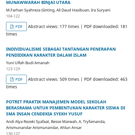
MUNAWWARAH BINJAI UTARA
M.Farhan Syahreza Ginting, Ali Daud Hasibuan, Ira Suryani
104-122
Abstract views: 177 times | PDF downloaded: 181
PDF
times
INDIVIDUALISME SEBAGAI TANTANGAN PENERAPAN
PENDIDIKAN KARAKTER DALAM ISLAM
Yuni Ulfah Budi Amanah
123-129
Abstract views: 509 times | PDF downloaded: 463
PDF
times
POTRET PRAKTIK MANAJEMEN MODEL SEKOLAH
BERASRAMA UNTUK PEMBENTUKAN KARAKTER SISWA DI
SMA INSAN CENDEKIA SYEKH YUSUF
Andi Alya Rezeki Syafaat, Besse Marwah, A. Tryfamanda,
Arismunandar Arismunandar, Ahlun Ansar
130-137