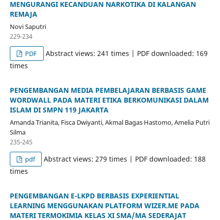
MENGURANGI KECANDUAN NARKOTIKA DI KALANGAN
REMAJA
Novi Saputri
229-234
Abstract views: 241 times | PDF downloaded: 169
PDF
times
PENGEMBANGAN MEDIA PEMBELAJARAN BERBASIS GAME
WORDWALL PADA MATERI ETIKA BERKOMUNIKASI DALAM
ISLAM DI SMPN 119 JAKARTA
Amanda Trianita, Fisca Dwiyanti, Akmal Bagas Hastomo, Amelia Putri
Silma
235-245
Abstract views: 279 times | PDF downloaded: 188
pdf
times
PENGEMBANGAN E-LKPD BERBASIS EXPERIENTIAL
LEARNING MENGGUNAKAN PLATFORM WIZER.ME PADA
MATERI TERMOKIMIA KELAS XI SMA/MA SEDERAJAT