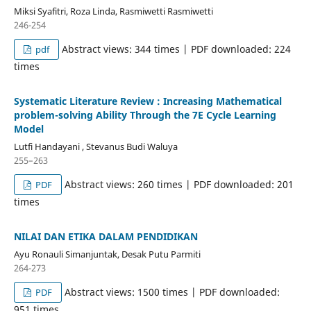
Miksi Syafitri, Roza Linda, Rasmiwetti Rasmiwetti
246-254
Abstract views: 344 times | PDF downloaded: 224
pdf
times
Systematic Literature Review : Increasing Mathematical
problem-solving Ability Through the 7E Cycle Learning
Model
Lutfi Handayani , Stevanus Budi Waluya
255–263
Abstract views: 260 times | PDF downloaded: 201
PDF
times
NILAI DAN ETIKA DALAM PENDIDIKAN
Ayu Ronauli Simanjuntak, Desak Putu Parmiti
264-273
Abstract views: 1500 times | PDF downloaded:
PDF
951 times