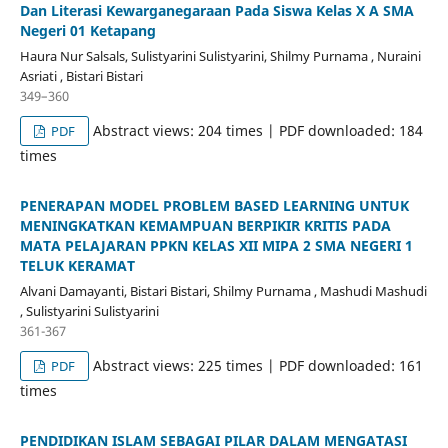
Dan Literasi Kewarganegaraan Pada Siswa Kelas X A SMA
Negeri 01 Ketapang
Haura Nur Salsals, Sulistyarini Sulistyarini, Shilmy Purnama , Nuraini
Asriati , Bistari Bistari
349–360
Abstract views: 204 times | PDF downloaded: 184
PDF
times
PENERAPAN MODEL PROBLEM BASED LEARNING UNTUK
MENINGKATKAN KEMAMPUAN BERPIKIR KRITIS PADA
MATA PELAJARAN PPKN KELAS XII MIPA 2 SMA NEGERI 1
TELUK KERAMAT
Alvani Damayanti, Bistari Bistari, Shilmy Purnama , Mashudi Mashudi
, Sulistyarini Sulistyarini
361-367
Abstract views: 225 times | PDF downloaded: 161
PDF
times
PENDIDIKAN ISLAM SEBAGAI PILAR DALAM MENGATASI