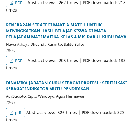
Abstract views: 262 times | PDF downloaded: 218
PDF
times
PENERAPAN STRATEGI MAKE A MATCH UNTUK
MENINGKATKAN HASIL BELAJAR SISWA DI MATA
PELAJARAN MATEMATIKA KELAS 4 MIS DARUL KUBU RAYA
Hawa Athaya Dheanda Rusmito, Salito Salito
70-78
Abstract views: 205 times | PDF downloaded: 183
PDF
times
DINAMIKA JABATAN GURU SEBAGAI PROFESI : SERTIFIKASI
SEBAGAI INDIKATOR MUTU PENDIDIKAN
Adi Sucipto, Cipto Wardoyo, Agus Hermawan
79-87
Abstract views: 526 times | PDF downloaded: 323
pdf
times