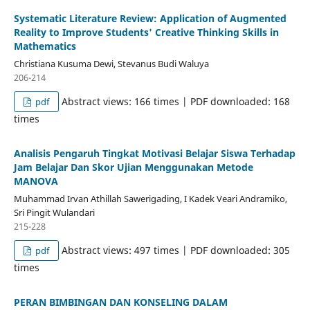
Systematic Literature Review: Application of Augmented
Reality to Improve Students' Creative Thinking Skills in
Mathematics
Christiana Kusuma Dewi, Stevanus Budi Waluya
206-214
Abstract views: 166 times | PDF downloaded: 168
pdf
times
Analisis Pengaruh Tingkat Motivasi Belajar Siswa Terhadap
Jam Belajar Dan Skor Ujian Menggunakan Metode
MANOVA
Muhammad Irvan Athillah Sawerigading, I Kadek Veari Andramiko,
Sri Pingit Wulandari
215-228
Abstract views: 497 times | PDF downloaded: 305
pdf
times
PERAN BIMBINGAN DAN KONSELING DALAM