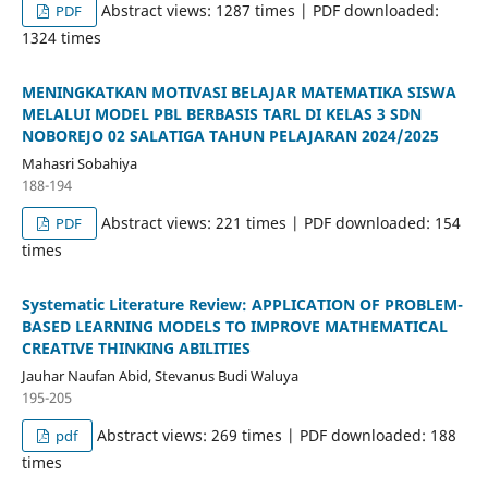
Abstract views: 1287 times | PDF downloaded:
PDF
1324 times
MENINGKATKAN MOTIVASI BELAJAR MATEMATIKA SISWA
MELALUI MODEL PBL BERBASIS TARL DI KELAS 3 SDN
NOBOREJO 02 SALATIGA TAHUN PELAJARAN 2024/2025
Mahasri Sobahiya
188-194
Abstract views: 221 times | PDF downloaded: 154
PDF
times
Systematic Literature Review: APPLICATION OF PROBLEM-
BASED LEARNING MODELS TO IMPROVE MATHEMATICAL
CREATIVE THINKING ABILITIES
Jauhar Naufan Abid, Stevanus Budi Waluya
195-205
Abstract views: 269 times | PDF downloaded: 188
pdf
times