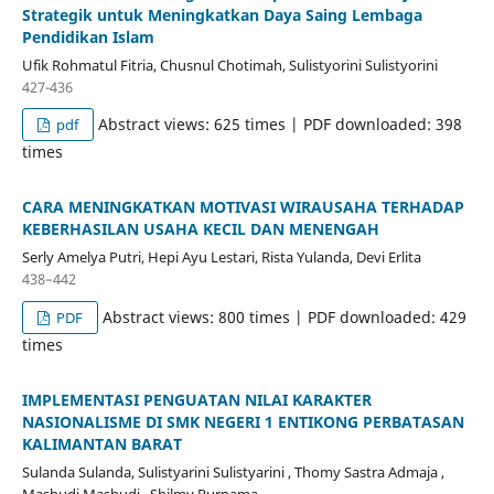
Strategik untuk Meningkatkan Daya Saing Lembaga
Pendidikan Islam
Ufik Rohmatul Fitria, Chusnul Chotimah, Sulistyorini Sulistyorini
427-436
Abstract views: 625 times | PDF downloaded: 398
pdf
times
CARA MENINGKATKAN MOTIVASI WIRAUSAHA TERHADAP
KEBERHASILAN USAHA KECIL DAN MENENGAH
Serly Amelya Putri, Hepi Ayu Lestari, Rista Yulanda, Devi Erlita
438–442
Abstract views: 800 times | PDF downloaded: 429
PDF
times
IMPLEMENTASI PENGUATAN NILAI KARAKTER
NASIONALISME DI SMK NEGERI 1 ENTIKONG PERBATASAN
KALIMANTAN BARAT
Sulanda Sulanda, Sulistyarini Sulistyarini , Thomy Sastra Admaja ,