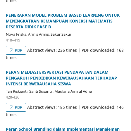
times
PENERAPAN MODEL PROBLEM BASED LEARNING UNTUK
MENINGKATKAN KEMAMPUAN KONEKSI MATEMATIS
PESERTA DIDIK FASE D
Nova Friska, Armis Armis, Sakur Sakur
410–419
Abstract views: 236 times | PDF downloaded: 168
PDF
times
PERAN MEDIASI EKSPEKTASI PENDAPATAN DALAM
PENGARUH PENDIDIKAN KEWIRAUSAHAAN TERHADAP
INTENSI BERWIRAUSAHA SISWA
Tari Riskianti, Santi Susanti , Maulana Amirul Adha
420-426
Abstract views: 185 times | PDF downloaded: 146
PDF
times
Peran School Branding dalam Implementasi Manajemen