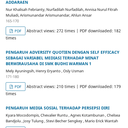
ADDARAEN
Nur Khalisah Febrianty, Nurfadilah Nurfadilah, Annisa Nurul Fitrah
Muliadi, Arismunandar Arismunandar, Ahlun Ansar
165-170
Abstract views: 272 times | PDF downloaded: 182
PDF
times
PENGARUH ADVERSITY QUOTIEN DENGAN SELF EFFICACY
SEBAGAI VARIABEL MEDIASI TERHADAP MINAT
BERWIRAUSAHA DI SMK BUDHI WARMAN 1
Mely Ayuningsih, Henry Eryanto , Osly Usman
171-180
Abstract views: 210 times | PDF downloaded: 179
PDF
times
PENGARUH MEDIA SOSIAL TERHADAP PERSEPSI DIRI
Kyara Mocodompis, Chevalier Runtu , Agnes Kotambunan , Chelsea
Bandjolu , Josy Tulung , Stevi Becher Sengkey , Mario Erick Wantah