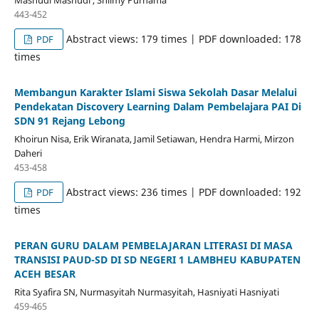
Mashudi Mashudi , Shilmy Purnama
443-452
Abstract views: 179 times | PDF downloaded: 178
PDF
times
Membangun Karakter Islami Siswa Sekolah Dasar Melalui
Pendekatan Discovery Learning Dalam Pembelajara PAI Di
SDN 91 Rejang Lebong
Khoirun Nisa, Erik Wiranata, Jamil Setiawan, Hendra Harmi, Mirzon
Daheri
453-458
Abstract views: 236 times | PDF downloaded: 192
PDF
times
PERAN GURU DALAM PEMBELAJARAN LITERASI DI MASA
TRANSISI PAUD-SD DI SD NEGERI 1 LAMBHEU KABUPATEN
ACEH BESAR
Rita Syafira SN, Nurmasyitah Nurmasyitah, Hasniyati Hasniyati
459-465