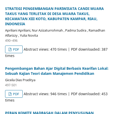
STRATEGI PENGEMBANGAN PARIWISATA CANDI MUARA
TAKUS YANG TERLETAK DI DESA MUARA TAKUS,
KECAMATAN XIII KOTO, KABUPATEN KAMPAR, RIAU,
INDONESIA
Apriliani Apriliani, Nur Azizaturrohmah , Padma Sudira , Ramadhan
Alfarizzy , Yulia Novita
490–496
Abstract views: 470 times | PDF downloaded: 387
PDF
times
Pengembangan Bahan Ajar Digital Berbasis Kearifan Lokal:
Sebuah Kajian Teori dalam Manajemen Pendidikan
Giceila Dias Praditya
497-501
Abstract views: 946 times | PDF downloaded: 453
PDF
times
PERAN KOMITE MADRASAH DALAM PENYUSUNAN