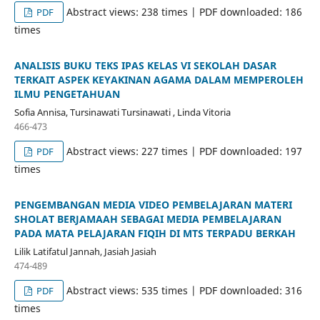
Abstract views: 238 times | PDF downloaded: 186
PDF
times
ANALISIS BUKU TEKS IPAS KELAS VI SEKOLAH DASAR
TERKAIT ASPEK KEYAKINAN AGAMA DALAM MEMPEROLEH
ILMU PENGETAHUAN
Sofia Annisa, Tursinawati Tursinawati , Linda Vitoria
466-473
Abstract views: 227 times | PDF downloaded: 197
PDF
times
PENGEMBANGAN MEDIA VIDEO PEMBELAJARAN MATERI
SHOLAT BERJAMAAH SEBAGAI MEDIA PEMBELAJARAN
PADA MATA PELAJARAN FIQIH DI MTS TERPADU BERKAH
Lilik Latifatul Jannah, Jasiah Jasiah
474-489
Abstract views: 535 times | PDF downloaded: 316
PDF
times