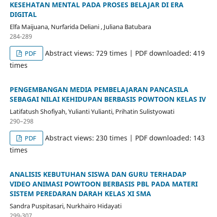
KESEHATAN MENTAL PADA PROSES BELAJAR DI ERA
DIGITAL
Elfa Maijuana, Nurfarida Deliani , Juliana Batubara
284-289
Abstract views: 729 times | PDF downloaded: 419
PDF
times
PENGEMBANGAN MEDIA PEMBELAJARAN PANCASILA
SEBAGAI NILAI KEHIDUPAN BERBASIS POWTOON KELAS IV
Latifatush Shofiyah, Yulianti Yulianti, Prihatin Sulistyowati
290–298
Abstract views: 230 times | PDF downloaded: 143
PDF
times
ANALISIS KEBUTUHAN SISWA DAN GURU TERHADAP
VIDEO ANIMASI POWTOON BERBASIS PBL PADA MATERI
SISTEM PEREDARAN DARAH KELAS XI SMA
Sandra Puspitasari, Nurkhairo Hidayati
299-307