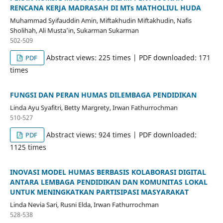
RENCANA KERJA MADRASAH DI MTs MATHOLIUL HUDA
Muhammad Syifauddin Amin, Miftakhudin Miftakhudin, Nafis
Sholihah, Ali Musta’in, Sukarman Sukarman
502-509
Abstract views: 225 times | PDF downloaded: 171
PDF
times
FUNGSI DAN PERAN HUMAS DILEMBAGA PENDIDIKAN
Linda Ayu Syafitri, Betty Margrety, Irwan Fathurrochman
510-527
Abstract views: 924 times | PDF downloaded:
PDF
1125 times
INOVASI MODEL HUMAS BERBASIS KOLABORASI DIGITAL
ANTARA LEMBAGA PENDIDIKAN DAN KOMUNITAS LOKAL
UNTUK MENINGKATKAN PARTISIPASI MASYARAKAT
Linda Nevia Sari, Rusni Elda, Irwan Fathurrochman
528-538