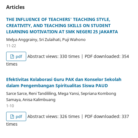
Articles
THE INFLUENCE OF TEACHERS' TEACHING STYLE,
CREATIVITY, AND TEACHING SKILLS ON STUDENT
LEARNING MOTIVATION AT SMK NEGERI 25 JAKARTA
Melya Anggrainy, Sri Zulaihati, Puji Wahono
11-22
Abstract views: 330 times | PDF downloaded: 354
pdf
times
Efektivitas Kolaborasi Guru PAK dan Konselor Sekolah
dalam Pengembangan Spiritualitas Siswa PAUD
Sarce Sarce, Reni Tandililing, Mega Yansi, Sepriana Kombong
Samaya, Anisa Kalimbuang
1-10
Abstract views: 326 times | PDF downloaded: 337
pdf
times