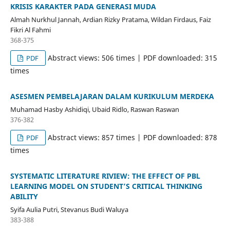
KRISIS KARAKTER PADA GENERASI MUDA
Almah Nurkhul Jannah, Ardian Rizky Pratama, Wildan Firdaus, Faiz
Fikri Al Fahmi
368-375
Abstract views: 506 times | PDF downloaded: 315
PDF
times
ASESMEN PEMBELAJARAN DALAM KURIKULUM MERDEKA
Muhamad Hasby Ashidiqi, Ubaid Ridlo, Raswan Raswan
376-382
Abstract views: 857 times | PDF downloaded: 878
PDF
times
SYSTEMATIC LITERATURE RIVIEW: THE EFFECT OF PBL
LEARNING MODEL ON STUDENT’S CRITICAL THINKING
ABILITY
Syifa Aulia Putri, Stevanus Budi Waluya
383-388