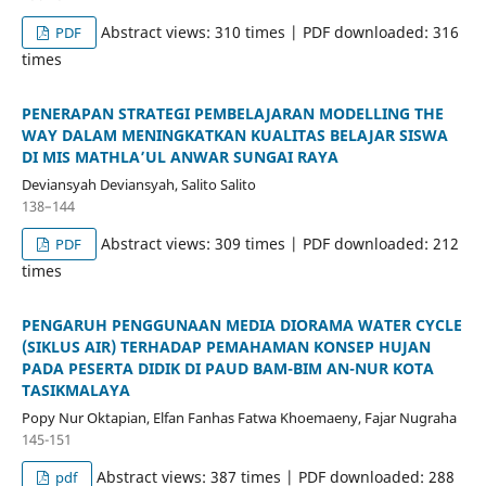
Abstract views: 310 times | PDF downloaded: 316
PDF
times
PENERAPAN STRATEGI PEMBELAJARAN MODELLING THE
WAY DALAM MENINGKATKAN KUALITAS BELAJAR SISWA
DI MIS MATHLA’UL ANWAR SUNGAI RAYA
Deviansyah Deviansyah, Salito Salito
138–144
Abstract views: 309 times | PDF downloaded: 212
PDF
times
PENGARUH PENGGUNAAN MEDIA DIORAMA WATER CYCLE
(SIKLUS AIR) TERHADAP PEMAHAMAN KONSEP HUJAN
PADA PESERTA DIDIK DI PAUD BAM-BIM AN-NUR KOTA
TASIKMALAYA
Popy Nur Oktapian, Elfan Fanhas Fatwa Khoemaeny, Fajar Nugraha
145-151
Abstract views: 387 times | PDF downloaded: 288
pdf