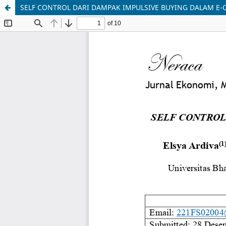
SELF CONTROL DARI DAMPAK IMPULSIVE BUYING DALAM E