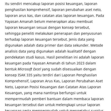
itu sendiri mencakup laporan posisi keuangan, laporan
penghasilan komprehensif, laporan perubahan aset neto,
laporan arus kas, dan catatan atas laporan keuangan. Pada
Yayasan Amanah belum menerapkan atau membuat
laporan keuangan sesuai dengan konsep tersebut,
sehingga peneliti melakukan penerapan dan penyusunan
terhadap laporan keuangan tersebut. Jenis data yang
digunakan adalah data primer dan data sekunder. Metode
analisis data yang digunakan adalah kualitatif dengan
pendekatan studi kasus. Hasil penelitian ini adalah laporan
keuangan pada Yayasan Amanah di tahun 2023 dalam
bentuk
Microsoft Excel
yang sudah disesuaikan dengan
konsep ISAK 335 yaitu terdiri dari Laporan Penghasilan
Komprehensif, Laporan Arus Kas, Laporan Perubahan Aset
Neto, Laporan Posisi Keuangan dan Catatan Atas Laporan
Keuangan, yang mana nantinya berfungsi untuk
mempermudah pemberi bantuan dalam membaca laporan
keuangan tersebut dan untuk melengkapi unsur laporan
keuangan serta mempermudah untuk mengetahui surplus