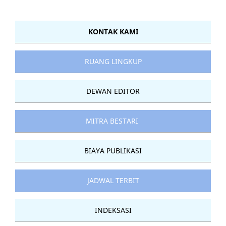
KONTAK KAMI
RUANG LINGKUP
DEWAN EDITOR
MITRA BESTARI
BIAYA PUBLIKASI
JADWAL TERBIT
INDEKSASI