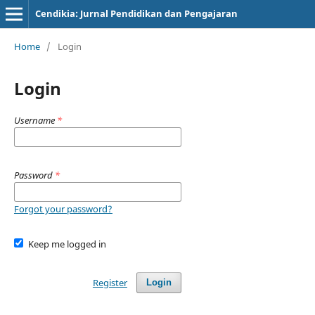
Cendikia: Jurnal Pendidikan dan Pengajaran
Home
/
Login
Login
Username
*
Password
*
Forgot your password?
Keep me logged in
Register
Login