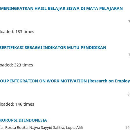
MENINGKATKAN HASIL BELAJAR SISWA DI MATA PELAJARAN
loaded: 183 times
SERTIFIKASI SEBAGAI INDIKATOR MUTU PENDIDIKAN
loaded: 323 times
ROUP INTEGRATION ON WORK MOTIVATION (Research on Employ
8
loaded: 146 times
 KORUPSI DI INDONESIA
, Rosita Rosita, Najwa Sayyid Safitra, Lupia Afifi
94