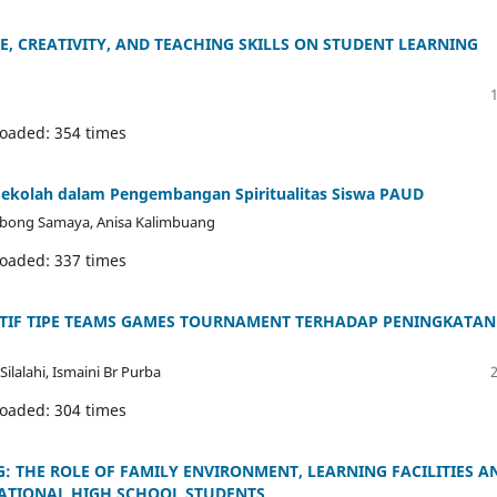
E, CREATIVITY, AND TEACHING SKILLS ON STUDENT LEARNING
loaded: 354 times
 Sekolah dalam Pengembangan Spiritualitas Siswa PAUD
Kombong Samaya, Anisa Kalimbuang
loaded: 337 times
IF TIPE TEAMS GAMES TOURNAMENT TERHADAP PENINGKATAN
 Silalahi, Ismaini Br Purba
loaded: 304 times
: THE ROLE OF FAMILY ENVIRONMENT, LEARNING FACILITIES A
CATIONAL HIGH SCHOOL STUDENTS