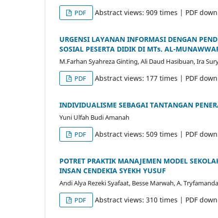
Abstract views: 909 times | PDF down
PDF
URGENSI LAYANAN INFORMASI DENGAN PEN
SOSIAL PESERTA DIDIK DI MTs. AL-MUNAWWA
M.Farhan Syahreza Ginting, Ali Daud Hasibuan, Ira Sur
Abstract views: 177 times | PDF down
PDF
INDIVIDUALISME SEBAGAI TANTANGAN PENE
Yuni Ulfah Budi Amanah
Abstract views: 509 times | PDF down
PDF
POTRET PRAKTIK MANAJEMEN MODEL SEKOLA
INSAN CENDEKIA SYEKH YUSUF
Andi Alya Rezeki Syafaat, Besse Marwah, A. Tryfaman
Abstract views: 310 times | PDF down
PDF