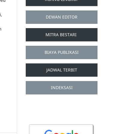
wed
i,
DEWAN EDITOR
n
MITRA BESTARI
BIAYA PUBLIKASI
JADWAL TERBIT
INDEKSASI