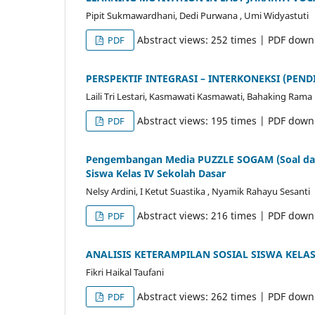
Pipit Sukmawardhani, Dedi Purwana , Umi Widyastuti
Abstract views: 252 times | PDF down
PDF
PERSPEKTIF INTEGRASI – INTERKONEKSI (PE
Laili Tri Lestari, Kasmawati Kasmawati, Bahaking Rama
Abstract views: 195 times | PDF down
PDF
Pengembangan Media PUZZLE SOGAM (Soal dan
Siswa Kelas IV Sekolah Dasar
Nelsy Ardini, I Ketut Suastika , Nyamik Rahayu Sesanti
Abstract views: 216 times | PDF down
PDF
ANALISIS KETERAMPILAN SOSIAL SISWA KELA
Fikri Haikal Taufani
Abstract views: 262 times | PDF down
PDF