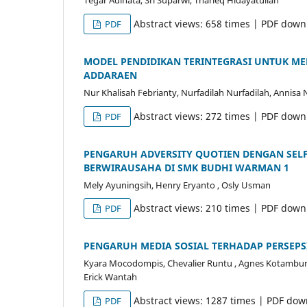
Abstract views: 658 times | PDF down
PDF
MODEL PENDIDIKAN TERINTEGRASI UNTUK ME
ADDARAEN
Nur Khalisah Febrianty, Nurfadilah Nurfadilah, Annisa
Abstract views: 272 times | PDF down
PDF
PENGARUH ADVERSITY QUOTIEN DENGAN SELF 
BERWIRAUSAHA DI SMK BUDHI WARMAN 1
Mely Ayuningsih, Henry Eryanto , Osly Usman
Abstract views: 210 times | PDF down
PDF
PENGARUH MEDIA SOSIAL TERHADAP PERSEPSI
Kyara Mocodompis, Chevalier Runtu , Agnes Kotambunan
Erick Wantah
Abstract views: 1287 times | PDF dow
PDF