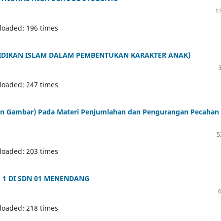
1
loaded: 196 times
NDIDIKAN ISLAM DALAM PEMBENTUKAN KARAKTER ANAK)
loaded: 247 times
 Gambar) Pada Materi Penjumlahan dan Pengurangan Pecahan
5
loaded: 203 times
S 1 DI SDN 01 MENENDANG
loaded: 218 times