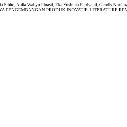
a Sihite, Aulia Wahyu Pinasti, Eka Yushinta Ferdyanti, Gendis Nur
A PENGEMBANGAN PRODUK INOVATIF: LITERATURE RE