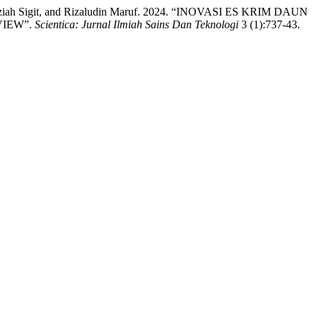
fauziah Sigit, and Rizaludin Maruf. 2024. “INOVASI ES KRIM DAUN
VIEW”.
Scientica: Jurnal Ilmiah Sains Dan Teknologi
3 (1):737-43.