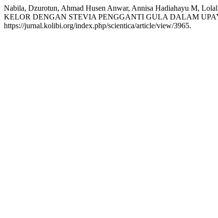
Nabila, Dzurotun, Ahmad Husen Anwar, Annisa Hadiahayu M, Lolali
KELOR DENGAN STEVIA PENGGANTI GULA DALAM UPAY
https://jurnal.kolibi.org/index.php/scientica/article/view/3965.