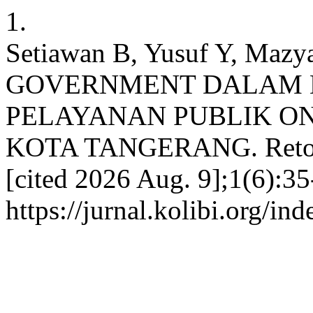
1.
Setiawan B, Yusuf Y, Ma
GOVERNMENT DALAM
PELAYANAN PUBLIK ON
KOTA TANGERANG. Retorika
[cited 2026 Aug. 9];1(6):35
https://jurnal.kolibi.org/in