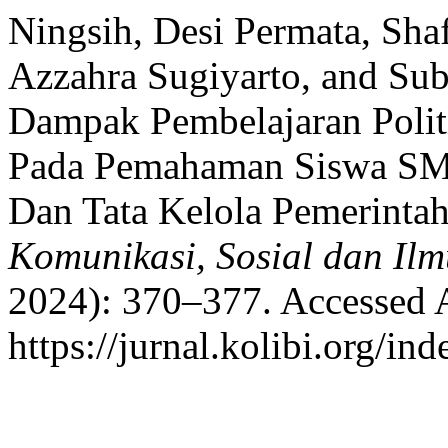
Ningsih, Desi Permata, Sha
Azzahra Sugiyarto, and Su
Dampak Pembelajaran Politi
Pada Pemahaman Siswa SMP
Dan Tata Kelola Pemerinta
Komunikasi, Sosial dan Ilm
2024): 370–377. Accessed 
https://jurnal.kolibi.org/in