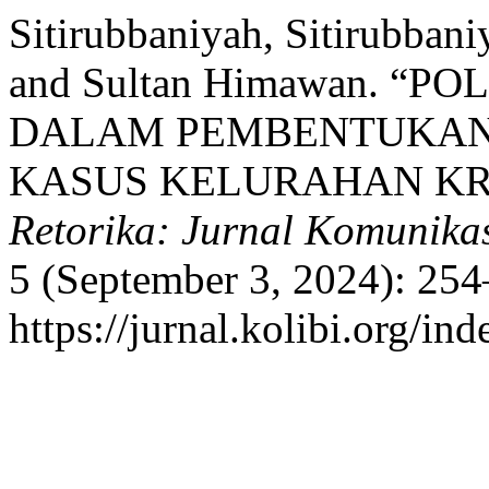
Sitirubbaniyah, Sitirubbani
and Sultan Himawan. “
DALAM PEMBENTUKAN 
KASUS KELURAHAN KR
Retorika: Jurnal Komunikasi
5 (September 3, 2024): 254
https://jurnal.kolibi.org/in