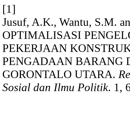
[1]
Jusuf, A.K., Wantu, S.M. a
OPTIMALISASI PENGE
PEKERJAAN KONSTRUK
PENGADAAN BARANG D
GORONTALO UTARA.
Re
Sosial dan Ilmu Politik
. 1,