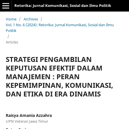
Retorika: Jurnal Komunikasi, Sosial dan Ilmu Politik
Home
/
Archives
/
Vol. 1 No. 6 (2024): Retorika: Jurnal Komunikasi, Sosial dan Ilmu
Politik
/
Articles
STRATEGI PENGAMBILAN
KEPUTUSAN EFEKTIF DALAM
MANAJEMEN : PERAN
KEPEMIMPINAN, KOMUNIKASI,
DAN ETIKA DI ERA DINAMIS
Raisya Amania Azzahra
UPN Veteran Jawa Timur