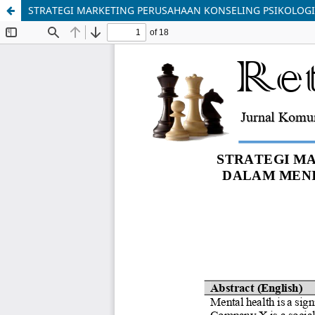
STRATEGI MARKETING PERUSAHAAN KONSELING PSIKOLOG