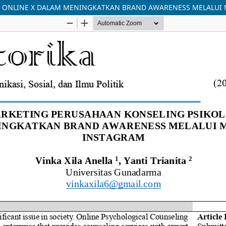
I ONLINE X DALAM MENINGKATKAN BRAND AWARENESS MELALUI 