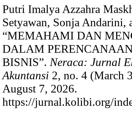
Putri Imalya Azzahra Maskh
Setyawan, Sonja Andarini, 
“MEMAHAMI DAN MENG
DALAM PERENCANAAN
BISNIS”.
Neraca: Jurnal 
Akuntansi
2, no. 4 (March 
August 7, 2026.
https://jurnal.kolibi.org/in