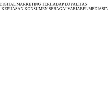
N DAN DIGITAL MARKETING TERHADAP LOYALITAS
N KEPUASAN KONSUMEN SEBAGAI VARIABEL MEDIASI”.