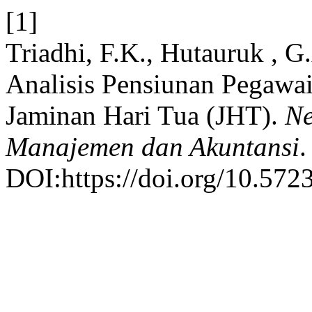
[1]
Triadhi, F.K., Hutauruk , G
Analisis Pensiunan Pegawa
Jaminan Hari Tua (JHT).
Ne
Manajemen dan Akuntansi
.
DOI:https://doi.org/10.572