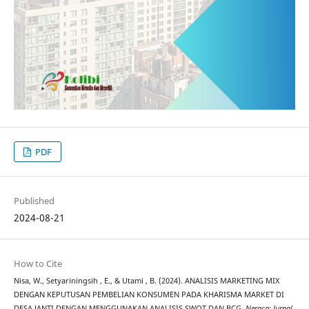
PDF
Published
2024-08-21
How to Cite
Nisa, W., Setyariningsih , E., & Utami , B. (2024). ANALISIS MARKETING MIX
DENGAN KEPUTUSAN PEMBELIAN KONSUMEN PADA KHARISMA MARKET DI
DESA JANTI DENGAN MENGGUNAKAN ANALISIS SWOT DAN BCG.
Neraca: Jurnal