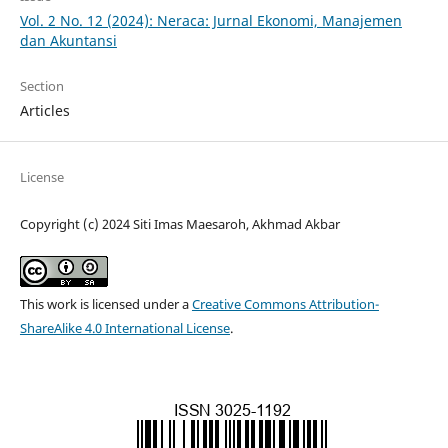
Vol. 2 No. 12 (2024): Neraca: Jurnal Ekonomi, Manajemen
dan Akuntansi
Section
Articles
License
Copyright (c) 2024 Siti Imas Maesaroh, Akhmad Akbar
This work is licensed under a
Creative Commons Attribution-
ShareAlike 4.0 International License
.