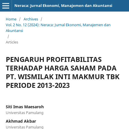
Neraca: Jurnal Ekonomi, Manajemen dan Akuntansi
Home
/
Archives
/
Vol. 2 No. 12 (2024): Neraca: Jurnal Ekonomi, Manajemen dan
Akuntansi
/
Articles
PENGARUH PROFITABILITAS
TERHADAP HARGA SAHAM PADA
PT. WISMILAK INTI MAKMUR TBK
PERIODE 2013-2023
Siti Imas Maesaroh
Universitas Pamulang
Akhmad Akbar
Universitas Pamulang