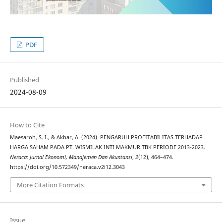
PDF
Published
2024-08-09
How to Cite
Maesaroh, S. I., & Akbar, A. (2024). PENGARUH PROFITABILITAS TERHADAP
HARGA SAHAM PADA PT. WISMILAK INTI MAKMUR TBK PERIODE 2013-2023.
Neraca: Jurnal Ekonomi, Manajemen Dan Akuntansi
,
2
(12), 464–474.
https://doi.org/10.572349/neraca.v2i12.3043
More Citation Formats
Issue