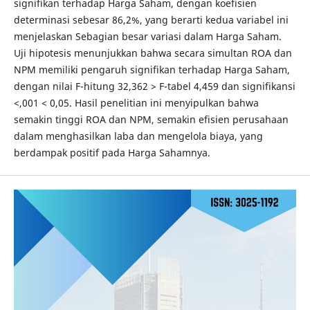
signifikan terhadap Harga Saham, dengan koefisien
determinasi sebesar 86,2%, yang berarti kedua variabel ini
menjelaskan Sebagian besar variasi dalam Harga Saham.
Uji hipotesis menunjukkan bahwa secara simultan ROA dan
NPM memiliki pengaruh signifikan terhadap Harga Saham,
dengan nilai F-hitung 32,362 > F-tabel 4,459 dan signifikansi
<,001 < 0,05. Hasil penelitian ini menyipulkan bahwa
semakin tinggi ROA dan NPM, semakin efisien perusahaan
dalam menghasilkan laba dan mengelola biaya, yang
berdampak positif pada Harga Sahamnya.