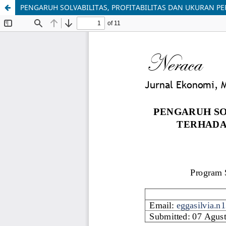
PENGARUH SOLVABILITAS, PROFITABILITAS DAN UKURAN PE