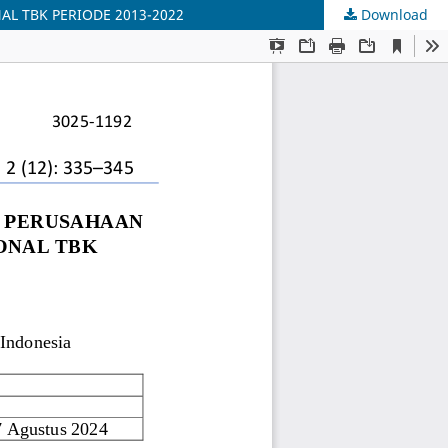
L TBK PERIODE 2013-2022
Download