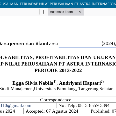
RUSAHAAN TERHADAP NILAI PERUSAHAAN PT ASTRA INTERNASIONA