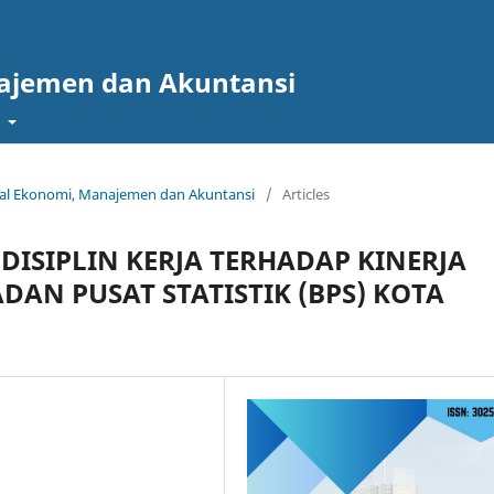
najemen dan Akuntansi
t
urnal Ekonomi, Manajemen dan Akuntansi
/
Articles
ISIPLIN KERJA TERHADAP KINERJA
AN PUSAT STATISTIK (BPS) KOTA