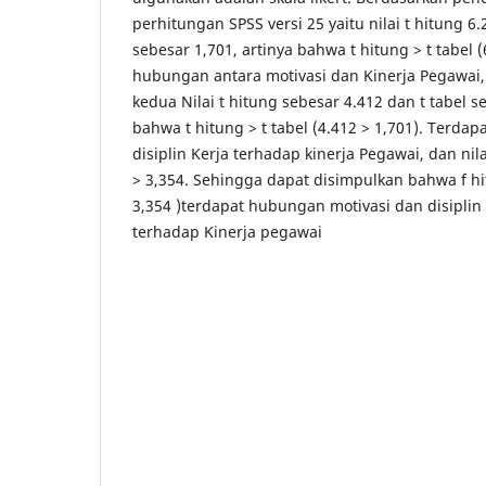
perhitungan SPSS versi 25 yaitu nilai t hitung 6.
sebesar 1,701, artinya bahwa t hitung > t tabel (
hubungan antara motivasi dan Kinerja Pegawai
kedua Nilai t hitung sebesar 4.412 dan t tabel s
bahwa t hitung > t tabel (4.412 > 1,701). Terd
disiplin Kerja terhadap kinerja Pegawai, dan nil
> 3,354. Sehingga dapat disimpulkan bahwa f hit
3,354 )terdapat hubungan motivasi dan disiplin
terhadap Kinerja pegawai