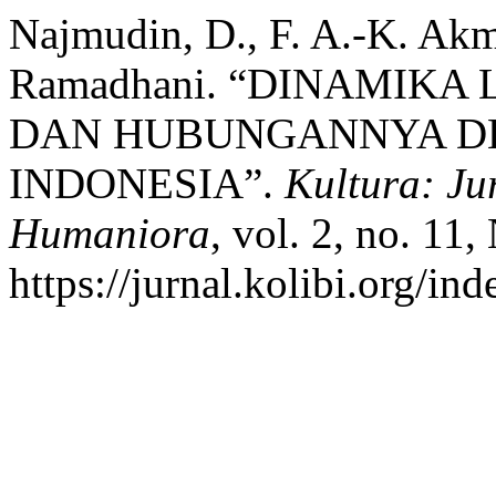
Najmudin, D., F. A.-K. Akm
Ramadhani. “DINAMIKA
DAN HUBUNGANNYA D
INDONESIA”.
Kultura: Ju
Humaniora
, vol. 2, no. 11
https://jurnal.kolibi.org/in