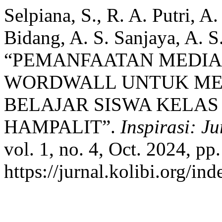
Selpiana, S., R. A. Putri, A
Bidang, A. S. Sanjaya, A. 
“PEMANFAATAN MEDIA
WORDWALL UNTUK ME
BELAJAR SISWA KELAS
HAMPALIT”.
Inspirasi: J
vol. 1, no. 4, Oct. 2024, pp
https://jurnal.kolibi.org/in