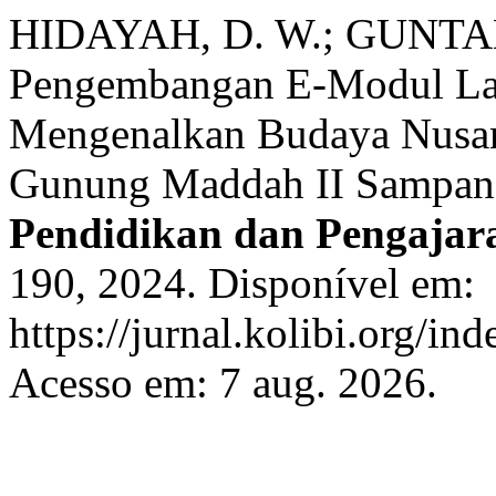
HIDAYAH, D. W.; GUNTAMA 
Pengembangan E-Modul Lag
Mengenalkan Budaya Nusan
Gunung Maddah II Sampa
Pendidikan dan Pengajar
190, 2024. Disponível em:
https://jurnal.kolibi.org/in
Acesso em: 7 aug. 2026.