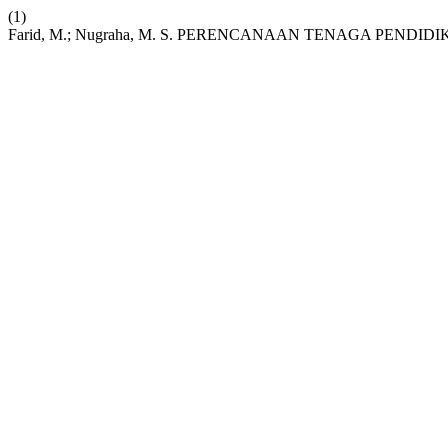
(1)
Farid, M.; Nugraha, M. S. PERENCANAAN TENAGA PEND