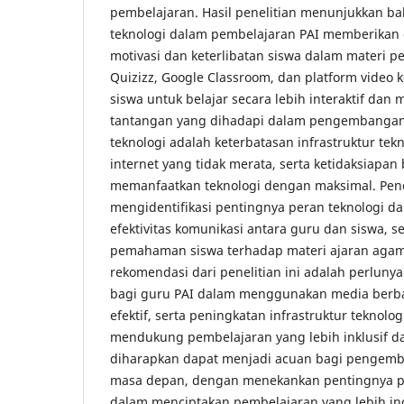
pembelajaran. Hasil penelitian menunjukkan 
teknologi dalam pembelajaran PAI memberikan 
motivasi dan keterlibatan siswa dalam materi pel
Quizizz, Google Classroom, dan platform video
siswa untuk belajar secara lebih interaktif dan
tantangan yang dihadapi dalam pengembangan
teknologi adalah keterbatasan infrastruktur tekn
internet yang tidak merata, serta ketidaksiapa
memanfaatkan teknologi dengan maksimal. Penel
mengidentifikasi pentingnya peran teknologi 
efektivitas komunikasi antara guru dan siswa, 
pemahaman siswa terhadap materi ajaran agama
rekomendasi dari penelitian ini adalah perlunya 
bagi guru PAI dalam menggunakan media berbas
efektif, serta peningkatan infrastruktur teknolog
mendukung pembelajaran yang lebih inklusif da
diharapkan dapat menjadi acuan bagi pengemb
masa depan, dengan menekankan pentingnya p
dalam menciptakan pembelajaran yang lebih ino