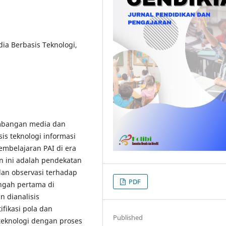
dia Berbasis Teknologi,
embangan media dan
is teknologi informasi
belajaran PAI di era
n ini adalah pendekatan
dan observasi terhadap
PDF
ngah pertama di
 dianalisis
fikasi pola dan
Published
eknologi dengan proses