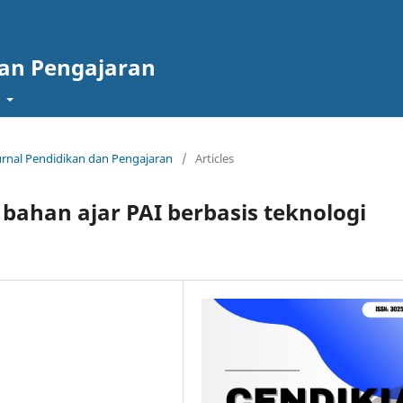
dan Pengajaran
t
 Jurnal Pendidikan dan Pengajaran
/
Articles
ahan ajar PAI berbasis teknologi