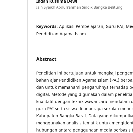
Indah Kusuma Dewi
Iain Syaikh Abdurrahman Siddik Bangka Belitung
Keywords:
Aplikasi Pembelajaran, Guru PAI, Me
Pendidikan Agama Islam
Abstract
Penelitian ini bertujuan untuk mengkaji peng
bahan ajar Pendidikan Agama Islam (PAI) berbas
dan untuk memahami pengaruhnya terhadap pem
digital. Metode yang digunakan dalam penelitia
kualitatif dengan teknik wawancara mendalam 
guru PAI serta siswa di beberapa sekolah mene
Kabupaten Bangka Barat. Data yang dikumpulkan
menggunakan analisis tematik untuk mengidenti
hubungan antara penggunaan media berbasis t