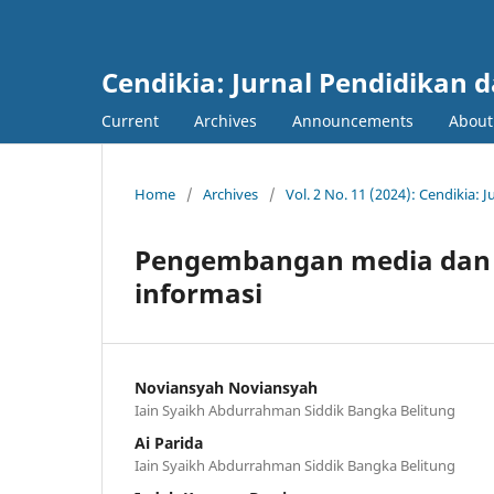
Cendikia: Jurnal Pendidikan 
Current
Archives
Announcements
Abou
Home
/
Archives
/
Vol. 2 No. 11 (2024): Cendikia:
Pengembangan media dan b
informasi
Noviansyah Noviansyah
Iain Syaikh Abdurrahman Siddik Bangka Belitung
Ai Parida
Iain Syaikh Abdurrahman Siddik Bangka Belitung