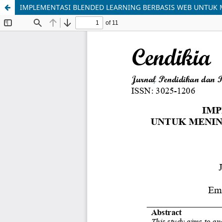
IMPLEMENTASI BLENDED LEARNING BERBASIS WEB UNTUK