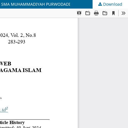
 DI SMA MUHAMMADIYAH PURWODADI
Download