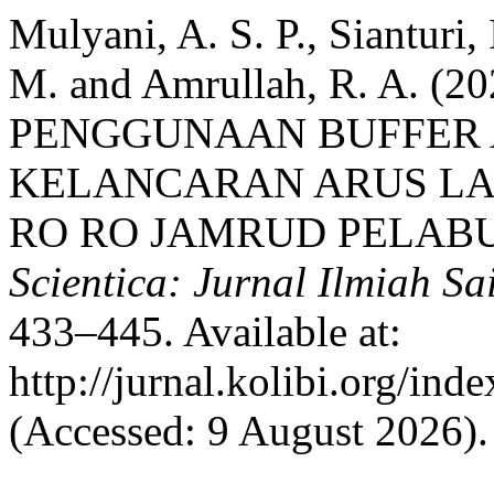
Mulyani, A. S. P., Sianturi,
M. and Amrullah, R. A. 
PENGGUNAAN BUFFER 
KELANCARAN ARUS LAL
RO RO JAMRUD PELAB
Scientica: Jurnal Ilmiah Sa
433–445. Available at:
http://jurnal.kolibi.org/ind
(Accessed: 9 August 2026).