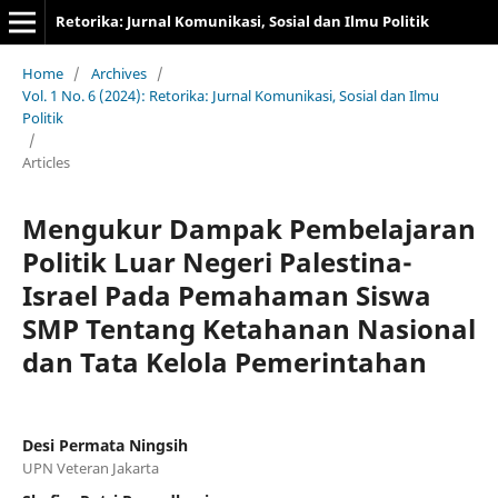
Retorika: Jurnal Komunikasi, Sosial dan Ilmu Politik
Home
/
Archives
/
Vol. 1 No. 6 (2024): Retorika: Jurnal Komunikasi, Sosial dan Ilmu
Politik
/
Articles
Mengukur Dampak Pembelajaran
Politik Luar Negeri Palestina-
Israel Pada Pemahaman Siswa
SMP Tentang Ketahanan Nasional
dan Tata Kelola Pemerintahan
Desi Permata Ningsih
UPN Veteran Jakarta