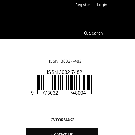
Register
Login
Search
ISSN: 3032-7482
INFORMASI
Contact Us