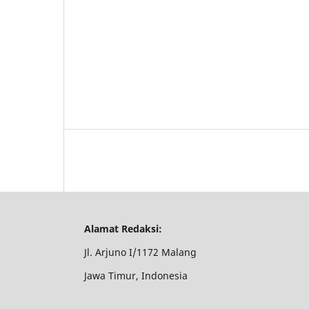
Alamat Redaksi:
Jl. Arjuno I/1172 Malang
Jawa Timur, Indonesia