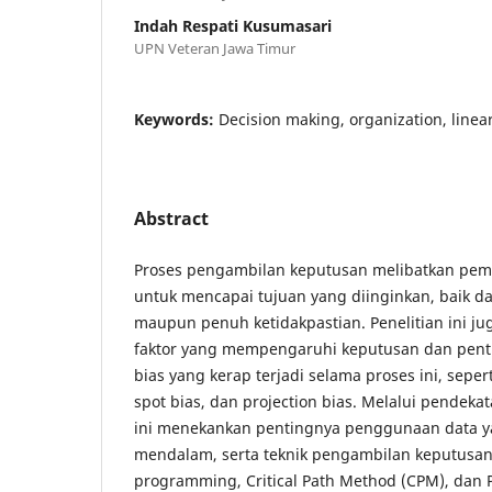
Indah Respati Kusumasari
UPN Veteran Jawa Timur
Keywords:
Decision making, organization, lin
Abstract
Proses pengambilan keputusan melibatkan pemili
untuk mencapai tujuan yang diinginkan, baik da
maupun penuh ketidakpastian. Penelitian ini j
faktor yang mempengaruhi keputusan dan penti
bias yang kerap terjadi selama proses ini, sepert
spot bias, dan projection bias. Melalui pendekat
ini menekankan pentingnya penggunaan data yan
mendalam, serta teknik pengambilan keputusan 
programming, Critical Path Method (CPM), dan P