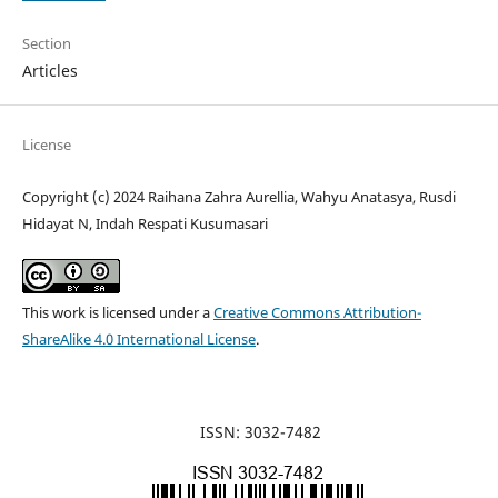
Section
Articles
License
Copyright (c) 2024 Raihana Zahra Aurellia, Wahyu Anatasya, Rusdi
Hidayat N, Indah Respati Kusumasari
This work is licensed under a
Creative Commons Attribution-
ShareAlike 4.0 International License
.
ISSN: 3032-7482