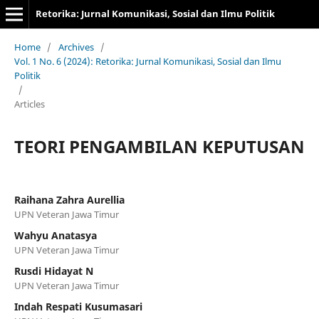
Retorika: Jurnal Komunikasi, Sosial dan Ilmu Politik
Home
/
Archives
/
Vol. 1 No. 6 (2024): Retorika: Jurnal Komunikasi, Sosial dan Ilmu
Politik
/
Articles
TEORI PENGAMBILAN KEPUTUSAN
Raihana Zahra Aurellia
UPN Veteran Jawa Timur
Wahyu Anatasya
UPN Veteran Jawa Timur
Rusdi Hidayat N
UPN Veteran Jawa Timur
Indah Respati Kusumasari