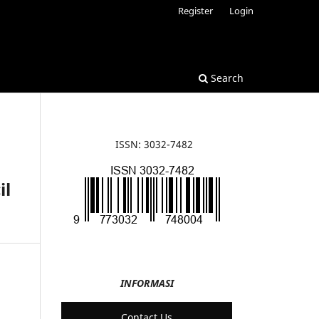
Register
Login
Search
ISSN: 3032-7482
il
INFORMASI
Contact Us