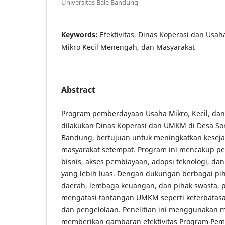
Universitas Bale Bandung
Keywords:
Efektivitas, Dinas Koperasi dan Usa
Mikro Kecil Menengah, dan Masyarakat
Abstract
Program pemberdayaan Usaha Mikro, Kecil, d
dilakukan Dinas Koperasi dan UMKM di Desa S
Bandung, bertujuan untuk meningkatkan kesej
masyarakat setempat. Program ini mencakup pe
bisnis, akses pembiayaan, adopsi teknologi, d
yang lebih luas. Dengan dukungan berbagai pih
daerah, lembaga keuangan, dan pihak swasta, 
mengatasi tantangan UMKM seperti keterbatasa
dan pengelolaan. Penelitian ini menggunakan me
memberikan gambaran efektivitas Program Pe