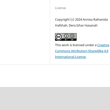
License
Copyright (c) 2024 Annisa Raihanida
Hafshah, Dera Izhar Hasanah
This work is licensed under a
Creative
Commons Attribution-ShareAlike 4.0
International License
.