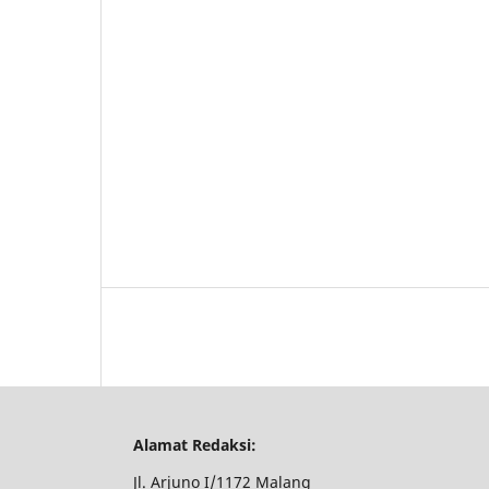
Alamat Redaksi:
Jl. Arjuno I/1172 Malang