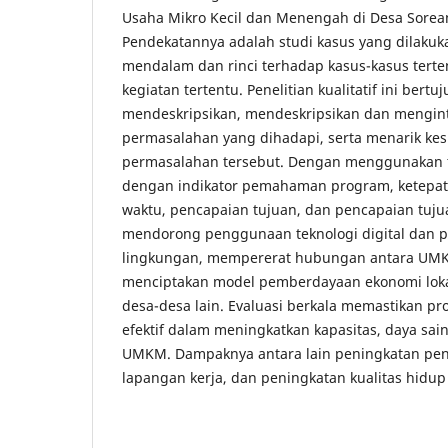
Usaha Mikro Kecil dan Menengah di Desa Sore
Pendekatannya adalah studi kasus yang dilakuka
mendalam dan rinci terhadap kasus-kasus tert
kegiatan tertentu. Penelitian kualitatif ini bertu
mendeskripsikan, mendeskripsikan dan mengint
permasalahan yang dihadapi, serta menarik kes
permasalahan tersebut. Dengan menggunakan te
dengan indikator pemahaman program, ketepat
waktu, pencapaian tujuan, dan pencapaian tuju
mendorong penggunaan teknologi digital dan pr
lingkungan, mempererat hubungan antara UMK
menciptakan model pemberdayaan ekonomi lokal
desa-desa lain. Evaluasi berkala memastikan pr
efektif dalam meningkatkan kapasitas, daya s
UMKM. Dampaknya antara lain peningkatan pen
lapangan kerja, dan peningkatan kualitas hidup