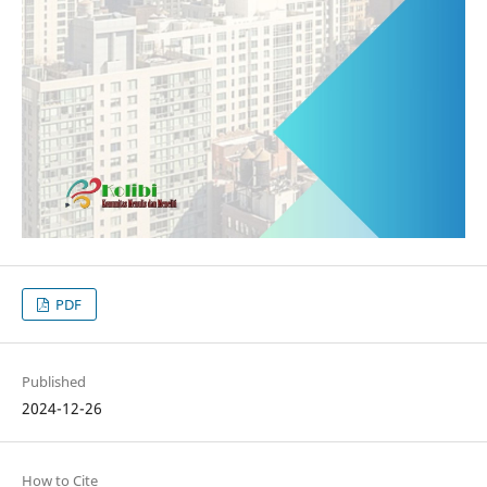
PDF
Published
2024-12-26
How to Cite