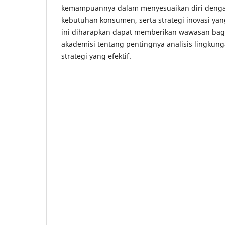
kemampuannya dalam menyesuaikan diri denga
kebutuhan konsumen, serta strategi inovasi yang
ini diharapkan dapat memberikan wawasan bagi 
akademisi tentang pentingnya analisis lingku
strategi yang efektif.