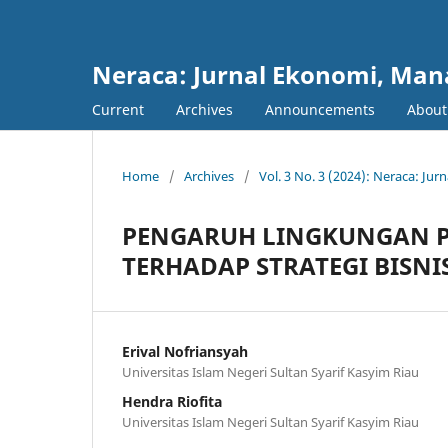
Neraca: Jurnal Ekonomi, Ma
Current
Archives
Announcements
Abou
Home
/
Archives
/
Vol. 3 No. 3 (2024): Neraca: J
PENGARUH LINGKUNGAN 
TERHADAP STRATEGI BISNI
Erival Nofriansyah
Universitas Islam Negeri Sultan Syarif Kasyim Riau
Hendra Riofita
Universitas Islam Negeri Sultan Syarif Kasyim Riau