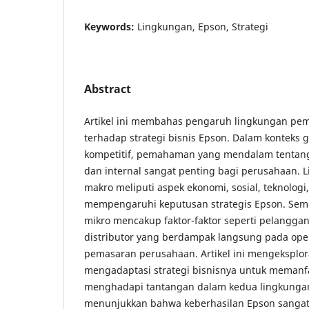
Keywords:
Lingkungan, Epson, Strategi
Abstract
Artikel ini membahas pengaruh lingkungan pe
terhadap strategi bisnis Epson. Dalam konteks 
kompetitif, pemahaman yang mendalam tentang f
dan internal sangat penting bagi perusahaan.
makro meliputi aspek ekonomi, sosial, teknologi
mempengaruhi keputusan strategis Epson. Seme
mikro mencakup faktor-faktor seperti pelangga
distributor yang berdampak langsung pada oper
pemasaran perusahaan. Artikel ini mengeksplo
mengadaptasi strategi bisnisnya untuk memanf
menghadapi tantangan dalam kedua lingkunga
menunjukkan bahwa keberhasilan Epson sangat