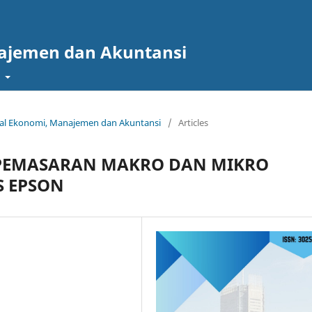
najemen dan Akuntansi
t
urnal Ekonomi, Manajemen dan Akuntansi
/
Articles
PEMASARAN MAKRO DAN MIKRO
S EPSON