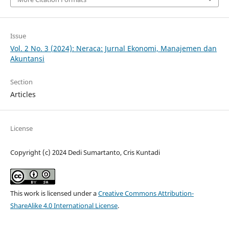
Issue
Vol. 2 No. 3 (2024): Neraca: Jurnal Ekonomi, Manajemen dan
Akuntansi
Section
Articles
License
Copyright (c) 2024 Dedi Sumartanto, Cris Kuntadi
This work is licensed under a
Creative Commons Attribution-
ShareAlike 4.0 International License
.