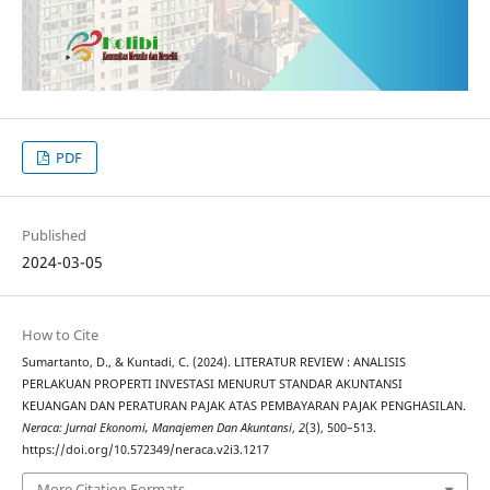
PDF
Published
2024-03-05
How to Cite
Sumartanto, D., & Kuntadi, C. (2024). LITERATUR REVIEW : ANALISIS
PERLAKUAN PROPERTI INVESTASI MENURUT STANDAR AKUNTANSI
KEUANGAN DAN PERATURAN PAJAK ATAS PEMBAYARAN PAJAK PENGHASILAN.
Neraca: Jurnal Ekonomi, Manajemen Dan Akuntansi
,
2
(3), 500–513.
https://doi.org/10.572349/neraca.v2i3.1217
More Citation Formats