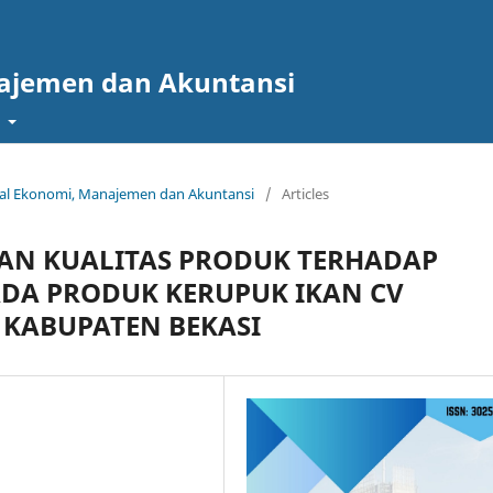
najemen dan Akuntansi
t
urnal Ekonomi, Manajemen dan Akuntansi
/
Articles
AN KUALITAS PRODUK TERHADAP
DA PRODUK KERUPUK IKAN CV
 KABUPATEN BEKASI