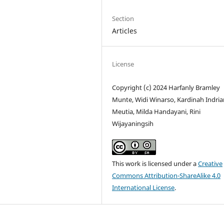
Section
Articles
License
Copyright (c) 2024 Harfanly Bramley
Munte, Widi Winarso, Kardinah Indri
Meutia, Milda Handayani, Rini
Wijayaningsih
This work is licensed under a
Creative
Commons Attribution-ShareAlike 4.0
International License
.