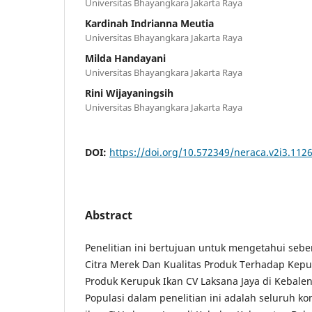
Universitas Bhayangkara Jakarta Raya
Kardinah Indrianna Meutia
Universitas Bhayangkara Jakarta Raya
Milda Handayani
Universitas Bhayangkara Jakarta Raya
Rini Wijayaningsih
Universitas Bhayangkara Jakarta Raya
DOI:
https://doi.org/10.572349/neraca.v2i3.112
Abstract
Penelitian ini bertujuan untuk mengetahui seb
Citra Merek Dan Kualitas Produk Terhadap Kep
Produk Kerupuk Ikan CV Laksana Jaya di Kebale
Populasi dalam penelitian ini adalah seluruh 