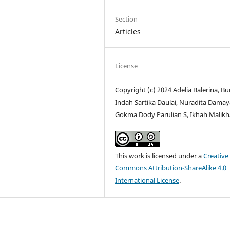
Section
Articles
License
Copyright (c) 2024 Adelia Balerina, B
Indah Sartika Daulai, Nuradita Damay
Gokma Dody Parulian S, Ikhah Malik
This work is licensed under a
Creative
Commons Attribution-ShareAlike 4.0
International License
.