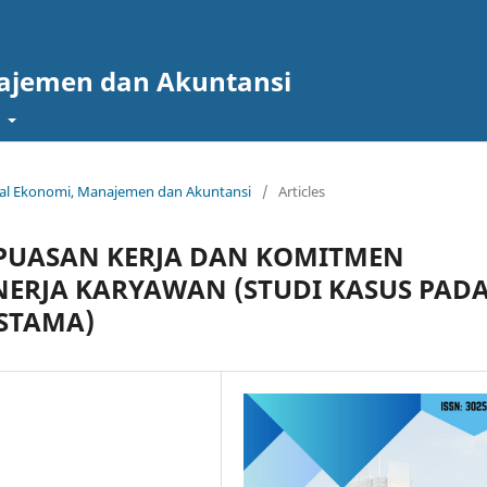
najemen dan Akuntansi
t
urnal Ekonomi, Manajemen dan Akuntansi
/
Articles
EPUASAN KERJA DAN KOMITMEN
NERJA KARYAWAN (STUDI KASUS PAD
ESTAMA)