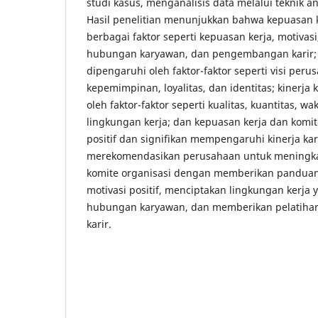
studi kasus, menganalisis data melalui teknik ana
Hasil penelitian menunjukkan bahwa kepuasan k
berbagai faktor seperti kepuasan kerja, motivasi
hubungan karyawan, dan pengembangan karir; 
dipengaruhi oleh faktor-faktor seperti visi per
kepemimpinan, loyalitas, dan identitas; kinerja
oleh faktor-faktor seperti kualitas, kuantitas, wak
lingkungan kerja; dan kepuasan kerja dan komit
positif dan signifikan mempengaruhi kinerja kar
merekomendasikan perusahaan untuk meningka
komite organisasi dengan memberikan panduan
motivasi positif, menciptakan lingkungan kerja
hubungan karyawan, dan memberikan pelatih
karir.