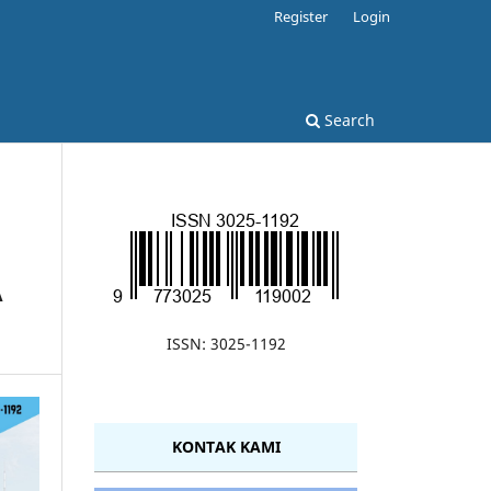
Register
Login
Search
A
ISSN: 3025-1192
KONTAK KAMI