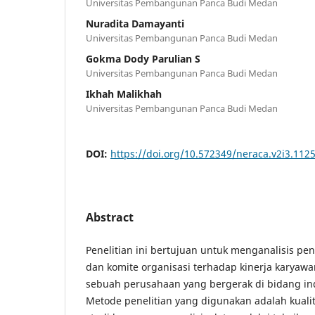
Universitas Pembangunan Panca Budi Medan
Nuradita Damayanti
Universitas Pembangunan Panca Budi Medan
Gokma Dody Parulian S
Universitas Pembangunan Panca Budi Medan
Ikhah Malikhah
Universitas Pembangunan Panca Budi Medan
DOI:
https://doi.org/10.572349/neraca.v2i3.112
Abstract
Penelitian ini bertujuan untuk menganalisis pe
dan komite organisasi terhadap kinerja karyawan
sebuah perusahaan yang bergerak di bidang ind
Metode penelitian yang digunakan adalah kuali