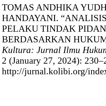
TOMAS ANDHIKA YUDH
HANDAYANI. “ANALISI
PELAKU TINDAK PIDA
BERDASARKAN HUKUM P
Kultura: Jurnal Ilmu Huku
2 (January 27, 2024): 230–
http://jurnal.kolibi.org/ind