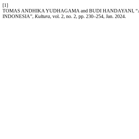
[1]
TOMAS ANDHIKA YUDHAGAMA and BUDI HANDAYANI, “
INDONESIA”,
Kultura
, vol. 2, no. 2, pp. 230–254, Jan. 2024.