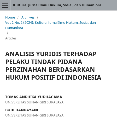
Kultura: Jurnal Ilmu Hukum, Sosial, dan Humaniora
Home
/
Archives
/
Vol. 2 No. 2 (2024): Kultura: Jurnal Ilmu Hukum, Sosial, dan
Humaniora
/
Articles
ANALISIS YURIDIS TERHADAP
PELAKU TINDAK PIDANA
PERZINAHAN BERDASARKAN
HUKUM POSITIF DI INDONESIA
TOMAS ANDHIKA YUDHAGAMA
UNIVERSITAS SUNAN GIRI SURABAYA
BUDI HANDAYANI
UNIVERSITAS SUNAN GIRI SURABAYA