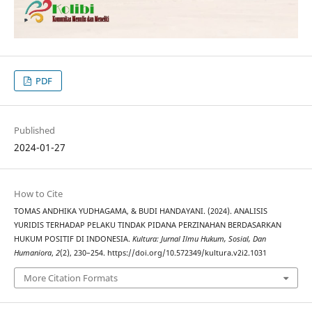
PDF
Published
2024-01-27
How to Cite
TOMAS ANDHIKA YUDHAGAMA, & BUDI HANDAYANI. (2024). ANALISIS
YURIDIS TERHADAP PELAKU TINDAK PIDANA PERZINAHAN BERDASARKAN
HUKUM POSITIF DI INDONESIA.
Kultura: Jurnal Ilmu Hukum, Sosial, Dan
Humaniora
,
2
(2), 230–254. https://doi.org/10.572349/kultura.v2i2.1031
More Citation Formats