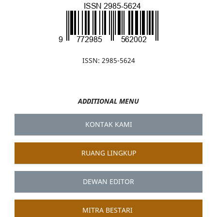
ISSN: 2985-5624
ADDITIONAL MENU
KONTAK KAMI
RUANG LINGKUP
DEWAN EDITOR
MITRA BESTARI