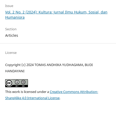
Issue
Vol. 2 No. 2 (2024): Kultura: Jurnal Ilmu Hukum, Sosial, dan
Humaniora
Section
Articles
License
Copyright (c) 2024 TOMAS ANDHIKA YUDHAGAMA, BUDI
HANDAYANI
This work is licensed under a
Creative Commons Attribution-
ShareAlike 4.0 International License
.