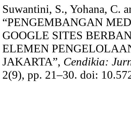
Suwantini, S., Yohana, C. 
“PENGEMBANGAN MED
GOOGLE SITES BERBA
ELEMEN PENGELOLAAN
JAKARTA”,
Cendikia: Jur
2(9), pp. 21–30. doi: 10.5